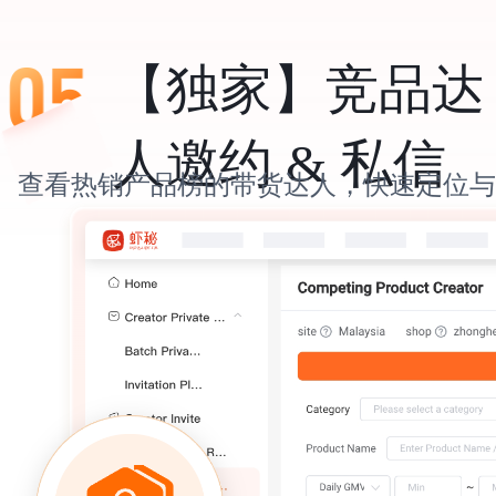
【独家】竞品达
人邀约 & 私信
查看热销产品榜的带货达人，快速定位与
围，针对性邀约 / 私信该