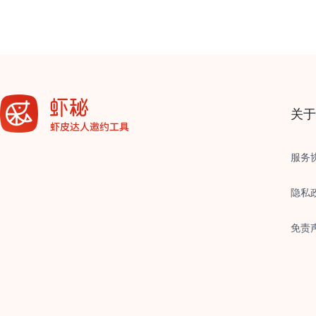
关于
服务
隐私
免责