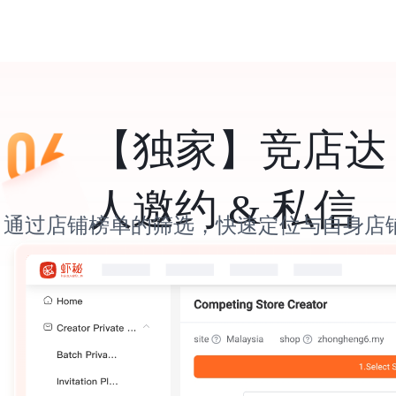
【独家】竞店达
人邀约 & 私信
通过店铺榜单的筛选，快速定位与自身店
其所带货的达人范围，针对性邀约 