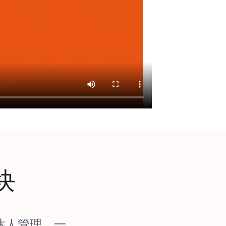
块
到达人管理，一