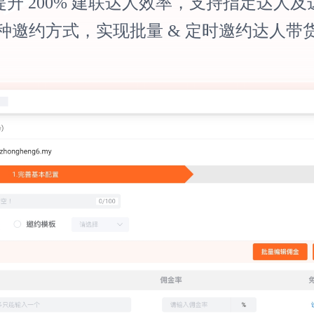
升 200% 建联达人效率，支持指定达人
种邀约方式，实现批量 & 定时邀约达人带