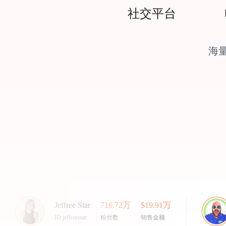
社交平台
海
Jeffree Star
716.72万
$19.91万
ID:jeffreestar
粉丝数
销售金额