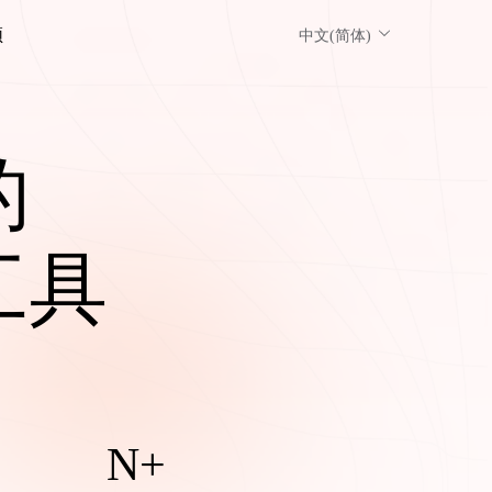
频
中文(简体)
的
工具
N+