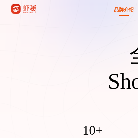
品牌介绍
S
10+