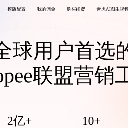
模版配置
我的佣金
购买续费
青虎AI图生视
全球用户首选
hopee联盟营销
2亿+
10+