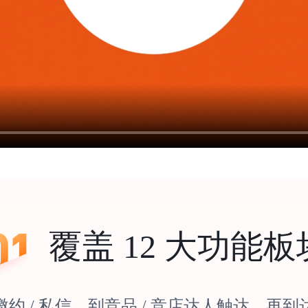
覆盖 12 大功能板
约 / 私信，到竞品 / 竞店达人触达，再