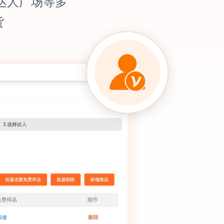
及达人广场等多
货